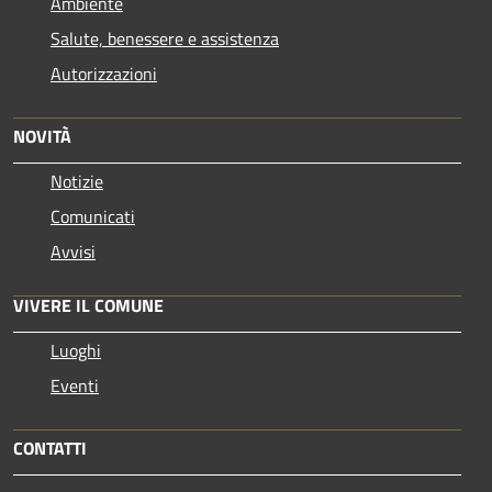
Ambiente
Salute, benessere e assistenza
Autorizzazioni
NOVITÀ
Notizie
Comunicati
Avvisi
VIVERE IL COMUNE
Luoghi
Eventi
CONTATTI