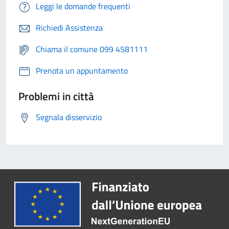
Leggi le domande frequenti
Richiedi Assistenza
Chiama il comune 099 4581111
Prenota un appuntamento
Problemi in città
Segnala disservizio