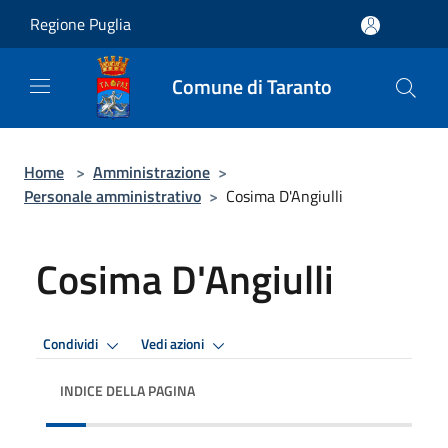
Salta al contenuto principale
Regione Puglia
Comune di Taranto
Home
>
Amministrazione
>
Personale amministrativo
>
Cosima D'Angiulli
Cosima D'Angiulli
Condividi
Vedi azioni
INDICE DELLA PAGINA