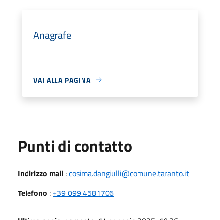
Anagrafe
VAI ALLA PAGINA
Punti di contatto
Indirizzo mail
:
cosima.dangiulli@comune.taranto.it
Telefono
:
+39 099 4581706