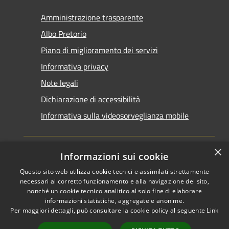
Amministrazione trasparente
Albo Pretorio
Piano di miglioramento dei servizi
Informativa privacy
Note legali
Dichiarazione di accessibilità
Informativa sulla videosorveglianza mobile
×
Informazioni sui cookie
Questo sito web utilizza cookie tecnici e assimilati strettamente
RSS
Copyright © 2026 • Comune di
necessari al corretto funzionamento e alla navigazione del sito,
Accessibilità
Taranto • Powered by
nonché un cookie tecnico analitico al solo fine di elaborare
informazioni statistiche, aggregate e anonime.
Privacy
Municipium
Accesso
•
Per maggiori dettagli, può consultare la cookie policy al seguente
Link
Cookie
redazione
Mappa del sito