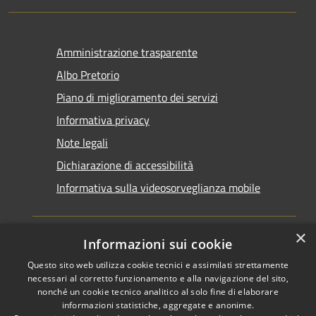
Amministrazione trasparente
Albo Pretorio
Piano di miglioramento dei servizi
Informativa privacy
Note legali
Dichiarazione di accessibilità
Informativa sulla videosorveglianza mobile
×
Informazioni sui cookie
Questo sito web utilizza cookie tecnici e assimilati strettamente
RSS
Copyright © 2026 • Comune di
necessari al corretto funzionamento e alla navigazione del sito,
Accessibilità
Taranto • Powered by
nonché un cookie tecnico analitico al solo fine di elaborare
informazioni statistiche, aggregate e anonime.
Privacy
Municipium
Accesso
•