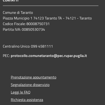
Comune di Taranto
Piazza Municipio 1 74123 Taranto TA - 74121 - Taranto
Codice Fiscale: 80008750731
Partita IVA: 00850530734
Centralino Unico: 099 4581111
PEC:
protocollo.comunetaranto@pec.rupar.puglia.it
Prenotazione appuntamento
Segnalazione disservizio
Leggi le FAQ
Richiesta assistenza