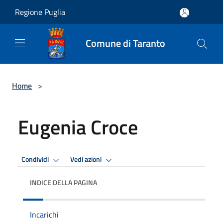
Salta al contenuto principale
Regione Puglia
Comune di Taranto
Home
>
Eugenia Croce
Condividi
Vedi azioni
INDICE DELLA PAGINA
Incarichi