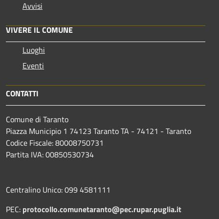
Avvisi
VIVERE IL COMUNE
Luoghi
Eventi
CONTATTI
Comune di Taranto
Piazza Municipio 1 74123 Taranto TA - 74121 - Taranto
Codice Fiscale: 80008750731
Partita IVA: 00850530734
Centralino Unico: 099 4581111
PEC:
protocollo.comunetaranto@pec.rupar.puglia.it