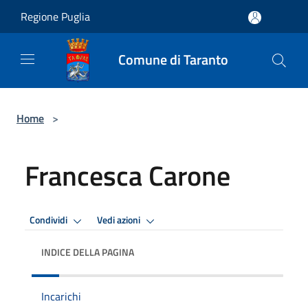
Salta al contenuto principale
Regione Puglia
Comune di Taranto
Home
>
Francesca Carone
Condividi
Vedi azioni
INDICE DELLA PAGINA
Incarichi