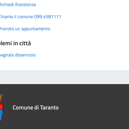
Richiedi Assistenza
Chiama il comune 099 4581111
Prenota un appuntamento
lemi in città
Segnala disservizio
Comune di Taranto