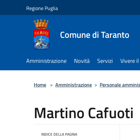
Salta al contenuto principale
Regione Puglia
Comune di Taranto
Amministrazione
Novità
Servizi
Vivere 
Home
>
Amministrazione
>
Personale amminis
Martino Cafuoti
INDICE DELLA PAGINA