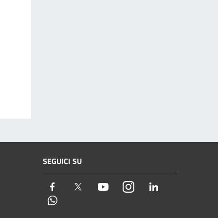
SEGUICI SU
Facebook
Twitter
Youtube
Instagram
LinkedIn
Whatsapp