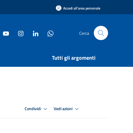
Accedi all'area personale
Cerca
Tutti gli argomenti
Condividi
Vedi azioni