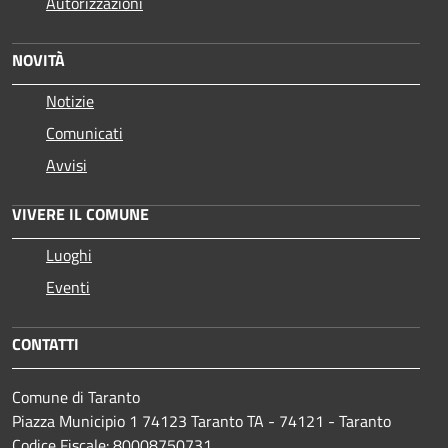
Autorizzazioni
NOVITÀ
Notizie
Comunicati
Avvisi
VIVERE IL COMUNE
Luoghi
Eventi
CONTATTI
Comune di Taranto
Piazza Municipio 1 74123 Taranto TA - 74121 - Taranto
Codice Fiscale: 80008750731