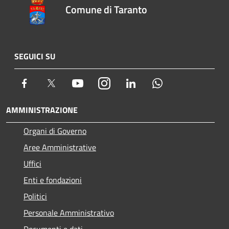
Comune di Taranto
SEGUICI SU
Facebook
Twitter
Youtube
Instagram
LinkedIn
Whatsapp
AMMINISTRAZIONE
Organi di Governo
Aree Amministrative
Uffici
Enti e fondazioni
Politici
Personale Amministrativo
Documenti e dati