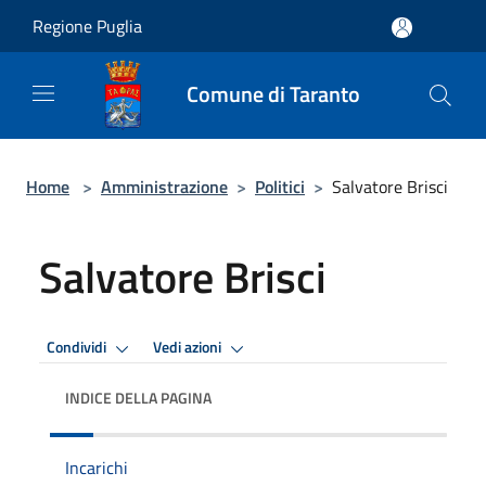
Salta al contenuto principale
Regione Puglia
Comune di Taranto
Home
>
Amministrazione
>
Politici
>
Salvatore Brisci
Salvatore Brisci
Condividi
Vedi azioni
INDICE DELLA PAGINA
Incarichi