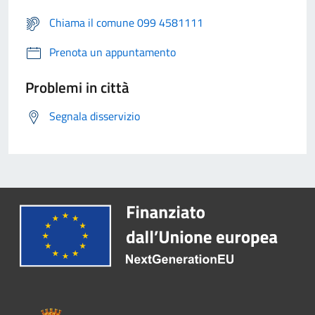
Chiama il comune 099 4581111
Prenota un appuntamento
Problemi in città
Segnala disservizio