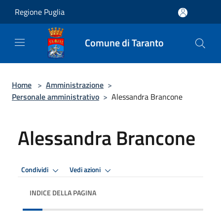
Salta al contenuto principale
Regione Puglia
Comune di Taranto
Home
>
Amministrazione
>
Personale amministrativo
>
Alessandra Brancone
Alessandra Brancone
Condividi
Vedi azioni
INDICE DELLA PAGINA