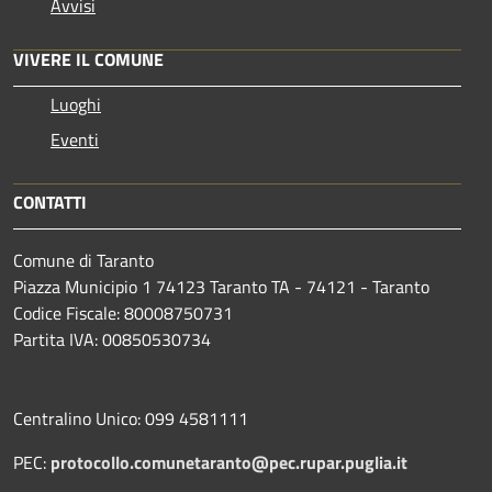
Avvisi
VIVERE IL COMUNE
Luoghi
Eventi
CONTATTI
Comune di Taranto
Piazza Municipio 1 74123 Taranto TA - 74121 - Taranto
Codice Fiscale: 80008750731
Partita IVA: 00850530734
Centralino Unico: 099 4581111
PEC:
protocollo.comunetaranto@pec.rupar.puglia.it