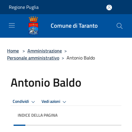
Salta al contenuto principale
Regione Puglia
Comune di Taranto
Home
>
Amministrazione
>
Personale amministrativo
>
Antonio Baldo
Antonio Baldo
Condividi
Vedi azioni
INDICE DELLA PAGINA