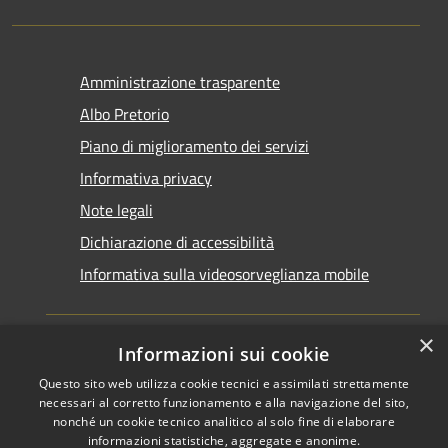
Amministrazione trasparente
Albo Pretorio
Piano di miglioramento dei servizi
Informativa privacy
Note legali
Dichiarazione di accessibilità
Informativa sulla videosorveglianza mobile
×
Informazioni sui cookie
Questo sito web utilizza cookie tecnici e assimilati strettamente
RSS
Copyright © 2026 • Comune di
necessari al corretto funzionamento e alla navigazione del sito,
Accessibilità
Taranto • Powered by
nonché un cookie tecnico analitico al solo fine di elaborare
informazioni statistiche, aggregate e anonime.
Privacy
Municipium
Accesso