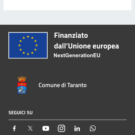
Comune di Taranto
SEGUICI SU
Facebook
Twitter
Youtube
Instagram
LinkedIn
Whatsapp