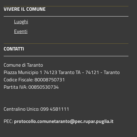
VIVERE IL COMUNE
Luoghi
Eventi
CONTATTI
Comune di Taranto
Piazza Municipio 1 74123 Taranto TA - 74121 - Taranto
Codice Fiscale: 80008750731
Partita IVA: 00850530734
Centralino Unico: 099 4581111
PEC:
protocollo.comunetaranto@pec.rupar.puglia.it