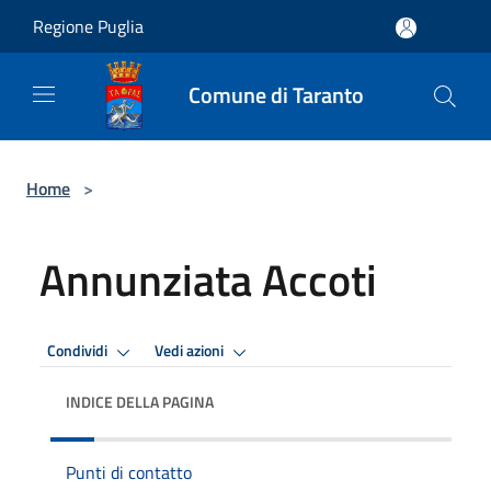
Salta al contenuto principale
Regione Puglia
Comune di Taranto
Home
>
Annunziata Accoti
Condividi
Vedi azioni
INDICE DELLA PAGINA
Punti di contatto