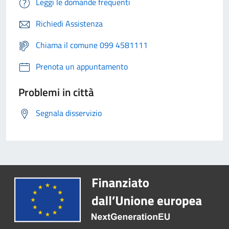
Leggi le domande frequenti
Richiedi Assistenza
Chiama il comune 099 4581111
Prenota un appuntamento
Problemi in città
Segnala disservizio