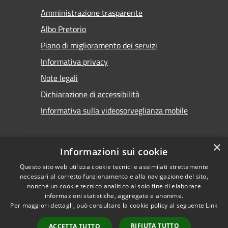
Amministrazione trasparente
Albo Pretorio
Piano di miglioramento dei servizi
Informativa privacy
Note legali
Dichiarazione di accessibilità
Informativa sulla videosorveglianza mobile
×
Informazioni sui cookie
Questo sito web utilizza cookie tecnici e assimilati strettamente
RSS
Copyright © 2026 • Comune di
necessari al corretto funzionamento e alla navigazione del sito,
Accessibilità
Taranto • Powered by
nonché un cookie tecnico analitico al solo fine di elaborare
informazioni statistiche, aggregate e anonime.
Privacy
Municipium
Accesso
•
Per maggiori dettagli, può consultare la cookie policy al seguente
Link
Cookie
redazione
Mappa del sito
RIFIUTA TUTTO
ACCETTA TUTTO