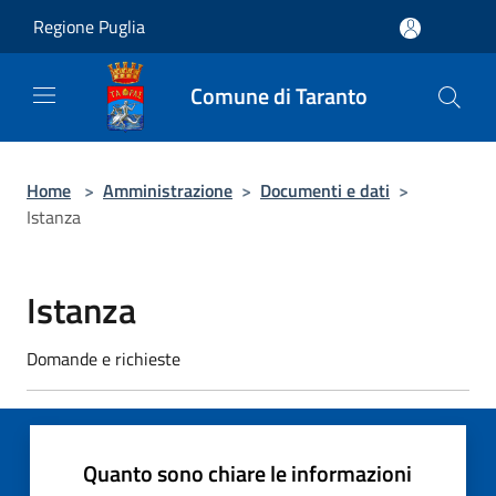
Salta al contenuto principale
Regione Puglia
Comune di Taranto
Home
>
Amministrazione
>
Documenti e dati
>
Istanza
Istanza
Domande e richieste
Quanto sono chiare le informazioni