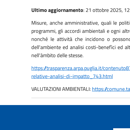
Ultimo aggiornamento
: 21 ottobre 2025, 12
Misure, anche amministrative, quali le politich
programmi, gli accordi ambientali e ogni alt
nonché le attività che incidono o possono 
dell'ambiente ed analisi costi-benefìci ed a
nell'àmbito delle stesse.
https://trasparenza.arpa.puglia.it/contenut
relative-analisi-di-impatto_743.html
VALUTAZIONI AMBIENTALI:
https://comune.t