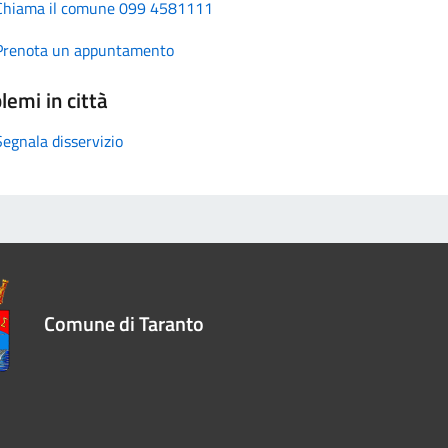
Chiama il comune 099 4581111
Prenota un appuntamento
lemi in città
Segnala disservizio
Comune di Taranto