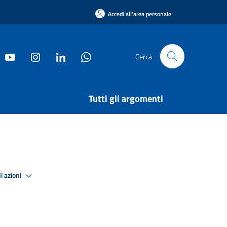
Accedi all'area personale
Cerca
Tutti gli argomenti
i azioni