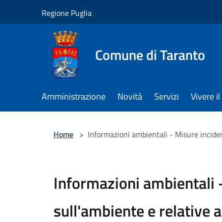
Salta al contenuto principale
Regione Puglia
Comune di Taranto
Amministrazione
Novità
Servizi
Vivere 
Home
>
Informazioni ambientali - Misure inciden
Informazioni ambientali -
sull'ambiente e relative a