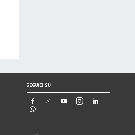
SEGUICI SU
Facebook
Twitter
Youtube
Instagram
LinkedIn
Whatsapp