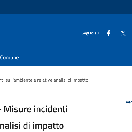
Seguici su
il Comune
ti sull'ambiente e relative analisi di impatto
Ved
 Misure incidenti
nalisi di impatto