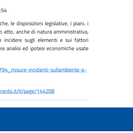
:54
e, le disposizioni legislative, i piani, i
ro atto, anche di natura amministrativa,
incidere sugli elementi e sui fattori
ltre analisi ed ipotesi economiche usate
o8794_misure-incidenti-sullambiente-e-
aranto.it/it/page/144208