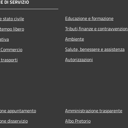
E DI SERVIZIO
Educazione e formazione
 stato civile
Tributi,finanze e contravvenzion
 tempo libero
Ambiente
ativa
Salute, benessere e assistenza
e Commercio
Autorizzazioni
 trasporti
ione appuntamento
Amministrazione trasparente
one disservizio
Albo Pretorio