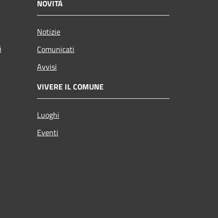
NOVITÀ
Notizie
i
Comunicati
Avvisi
VIVERE IL COMUNE
Luoghi
Eventi