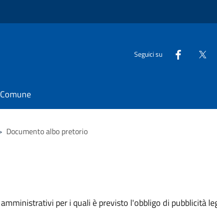
Seguici su
il Comune
>
Documento albo pretorio
mministrativi per i quali è previsto l'obbligo di pubblicità leg