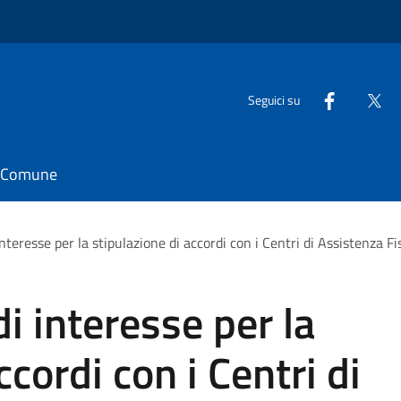
Seguici su
il Comune
nteresse per la stipulazione di accordi con i Centri di Assistenza Fi
i interesse per la
ccordi con i Centri di