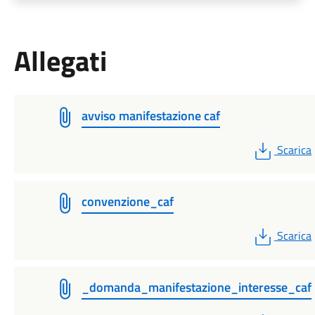
Allegati
avviso manifestazione caf
PDF
Scarica
convenzione_caf
PDF
Scarica
_domanda_manifestazione_interesse_caf