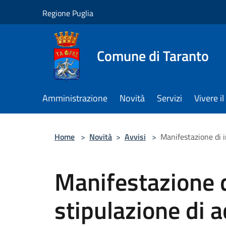
Salta al contenuto principale
Regione Puglia
Comune di Taranto
Amministrazione
Novità
Servizi
Vivere 
Home
>
Novità
>
Avvisi
>
Manifestazione di i
Manifestazione d
stipulazione di a