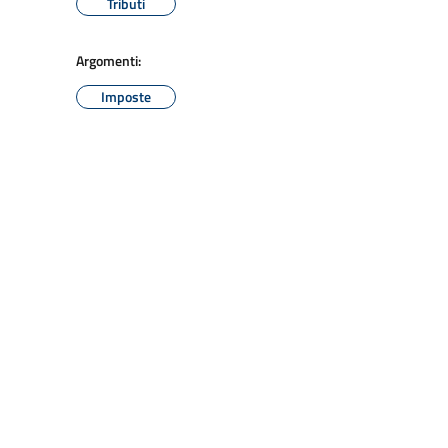
Tributi
Argomenti:
Imposte