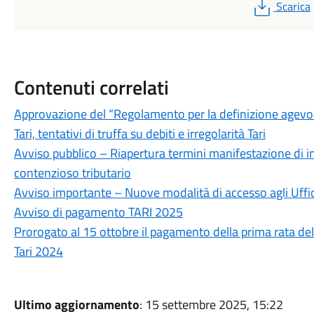
PDF
Scarica
Contenuti correlati
Approvazione del “Regolamento per la definizione agevol
Tari, tentativi di truffa su debiti e irregolarità Tari
Avviso pubblico – Riapertura termini manifestazione di in
contenzioso tributario
Avviso importante – Nuove modalità di accesso agli Uffici
Avviso di pagamento TARI 2025
Prorogato al 15 ottobre il pagamento della prima rata del
Tari 2024
Ultimo aggiornamento
: 15 settembre 2025, 15:22