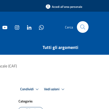
Accedi all'area personale
Cerca
Tutti gli argomenti
scale (CAF)
Condividi
Vedi azioni
Categorie: