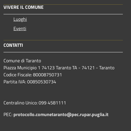
VIVERE IL COMUNE
Luoghi
Eventi
CONTATTI
Comune di Taranto
Piazza Municipio 1 74123 Taranto TA - 74121 - Taranto
Codice Fiscale: 80008750731
Partita IVA: 00850530734
Centralino Unico: 099 4581111
PEC:
protocollo.comunetaranto@pec.rupar.puglia.it