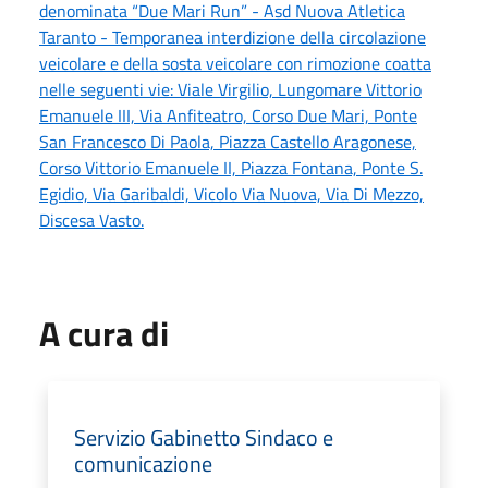
denominata “Due Mari Run” - Asd Nuova Atletica
Taranto - Temporanea interdizione della circolazione
veicolare e della sosta veicolare con rimozione coatta
nelle seguenti vie: Viale Virgilio, Lungomare Vittorio
Emanuele III, Via Anfiteatro, Corso Due Mari, Ponte
San Francesco Di Paola, Piazza Castello Aragonese,
Corso Vittorio Emanuele II, Piazza Fontana, Ponte S.
Egidio, Via Garibaldi, Vicolo Via Nuova, Via Di Mezzo,
Discesa Vasto.
A cura di
Servizio Gabinetto Sindaco e
comunicazione