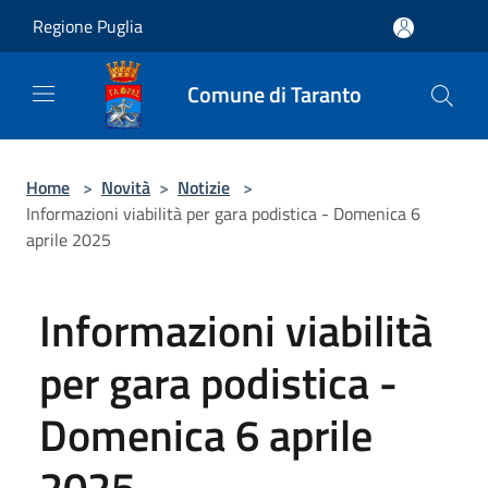
Salta al contenuto principale
Regione Puglia
Comune di Taranto
Home
>
Novità
>
Notizie
>
Informazioni viabilità per gara podistica - Domenica 6
aprile 2025
Informazioni viabilità
per gara podistica -
Domenica 6 aprile
2025