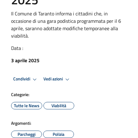
Il Comune di Taranto informa i cittadini che, in
occasione di una gara podistica programmata per il 6
aprile, saranno adottate modifiche temporanee alla
viabilità.
Data :
3 aprile 2025
Condividi
Vedi azioni
Categorie:
Tutte le News
Viabilità
Argomenti:
Parcheggi
Polizia