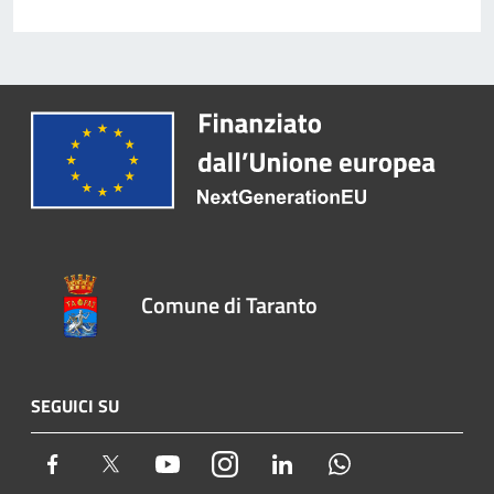
Comune di Taranto
SEGUICI SU
Facebook
Twitter
Youtube
Instagram
LinkedIn
Whatsapp