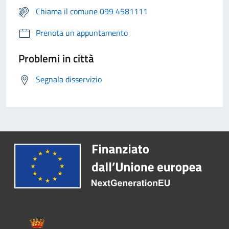
Chiama il comune 099 4581111
Prenota un appuntamento
Problemi in città
Segnala disservizio