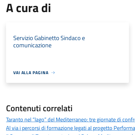
A cura di
Servizio Gabinetto Sindaco e
comunicazione
VAI ALLA PAGINA
Contenuti correlati
Taranto nel “lago” del Mediterraneo: tre giornate di confr
Al via i percorsi di formazione legati al progetto Perform