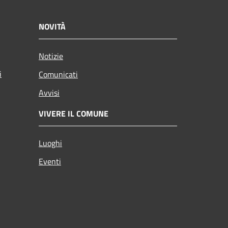
NOVITÀ
Notizie
i
Comunicati
Avvisi
VIVERE IL COMUNE
Luoghi
Eventi