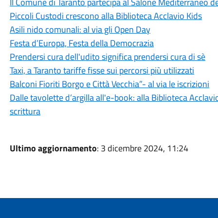
Il Comune di Taranto partecipa al Salone Mediterraneo de
Piccoli Custodi crescono alla Biblioteca Acclavio Kids
Asili nido comunali: al via gli Open Day
Festa d’Europa, Festa della Democrazia
Prendersi cura dell'udito significa prendersi cura di sè
Taxi, a Taranto tariffe fisse sui percorsi più utilizzati
Balconi Fioriti Borgo e Città Vecchia”- al via le iscrizioni
Dalle tavolette d’argilla all'e-book: alla Biblioteca Acclavi
scrittura
Ultimo aggiornamento
: 3 dicembre 2024, 11:24