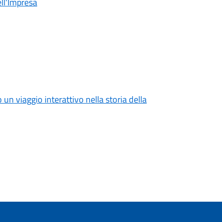
ll'Impresa
o un viaggio interattivo nella storia della