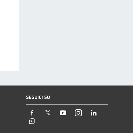
SEGUICI SU
Facebook
Twitter
Youtube
Instagram
LinkedIn
Whatsapp