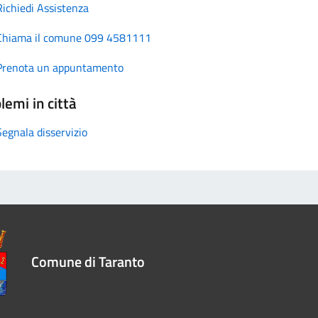
Richiedi Assistenza
Chiama il comune 099 4581111
Prenota un appuntamento
lemi in città
Segnala disservizio
Comune di Taranto