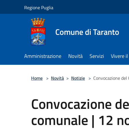
Salta al contenuto principale
Regione Puglia
Comune di Taranto
Amministrazione
Novità
Servizi
Vivere 
Home
>
Novità
>
Notizie
>
Convocazione del
Convocazione del
comunale | 12 