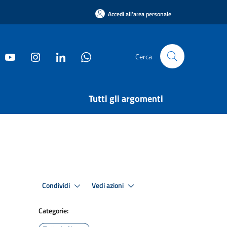
Accedi all'area personale
Cerca
Tutti gli argomenti
Condividi
Vedi azioni
Categorie: