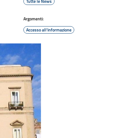
Tutte le News
Argomenti:
Accesso all'informazione