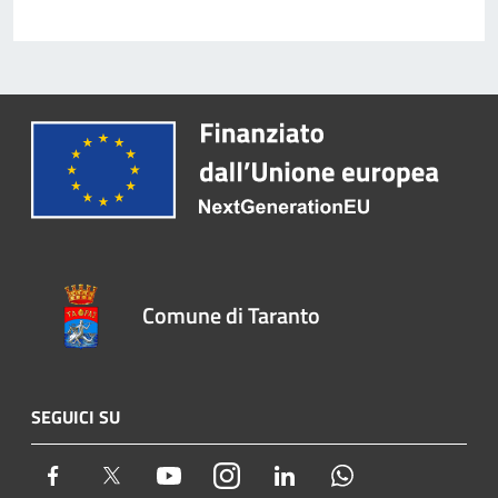
Comune di Taranto
SEGUICI SU
Facebook
Twitter
Youtube
Instagram
LinkedIn
Whatsapp