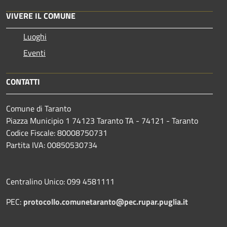
VIVERE IL COMUNE
Luoghi
Eventi
CONTATTI
Comune di Taranto
Piazza Municipio 1 74123 Taranto TA - 74121 - Taranto
Codice Fiscale: 80008750731
Partita IVA: 00850530734
Centralino Unico: 099 4581111
PEC:
protocollo.comunetaranto@pec.rupar.puglia.it