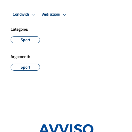
Condividi
Vedi azioni
Categorie:
Sport
Argomenti:
Sport