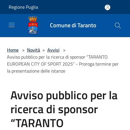
Salta al contenuto principale
Regione Puglia
Comune di Taranto
Home
>
Novità
>
Avvisi
>
Avviso pubblico per la ricerca di sponsor “TARANTO
EUROPEAN CITY OF SPORT 2025” - Proroga termine per
la presentazione delle istanze
Avviso pubblico per la
ricerca di sponsor
“TARANTO