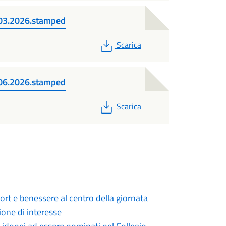
03.2026.stamped
PDF
Scarica
06.2026.stamped
PDF
Scarica
ort e benessere al centro della giornata
one di interesse