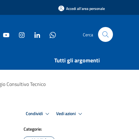
Accedi all'area personale
Cerca
Tutti gli argomenti
egio Consultivo Tecnico
Condividi
Vedi azioni
Categorie: