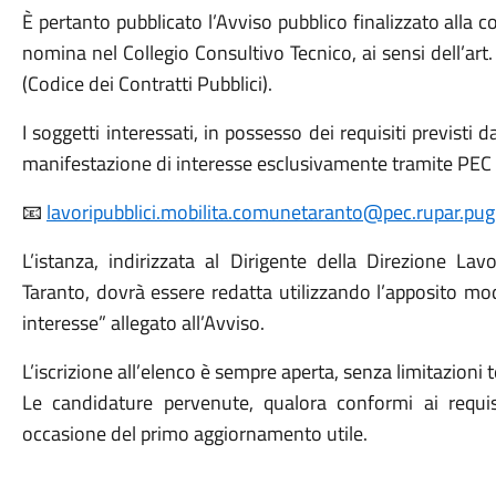
È pertanto pubblicato l’Avviso pubblico finalizzato alla co
nomina nel Collegio Consultivo Tecnico, ai sensi dell’art
(Codice dei Contratti Pubblici).
I soggetti interessati, in possesso dei requisiti previsti 
manifestazione di interesse esclusivamente tramite PEC a
📧
lavoripubblici.mobilita.comunetaranto@pec.rupar.pugli
L’istanza, indirizzata al Dirigente della Direzione La
Taranto, dovrà essere redatta utilizzando l’apposito mo
interesse” allegato all’Avviso.
L’iscrizione all’elenco è sempre aperta, senza limitazioni 
Le candidature pervenute, qualora conformi ai requisit
occasione del primo aggiornamento utile.