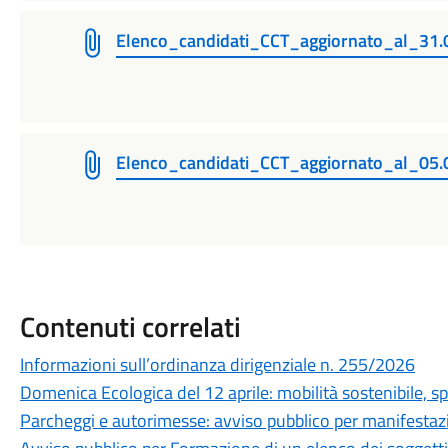
Elenco_candidati_CCT_aggiornato_al_31.
Elenco_candidati_CCT_aggiornato_al_05.
Contenuti correlati
Informazioni sull’ordinanza dirigenziale n. 255/2026
Domenica Ecologica del 12 aprile: mobilità sostenibile, sp
Parcheggi e autorimesse: avviso pubblico per manifestazi