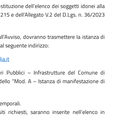
stituzione dell’elenco dei soggetti idonei alla
. 215 e dell’Allegato V.2 del D.Lgs. n. 36/2023
dall’Avviso, dovranno trasmettere la istanza di
l seguente indirizzo:
a.it
vori Pubblici – Infrastrutture del Comune di
dello “Mod. A – Istanza di manifestazione di
temporali.
i richiesti, saranno inserite nell’elenco in