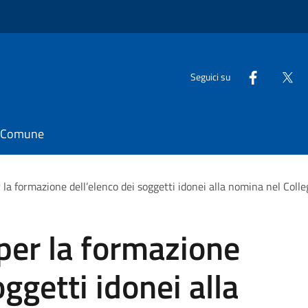
Seguici su
il Comune
 la formazione dell’elenco dei soggetti idonei alla nomina nel Coll
per la formazione
oggetti idonei alla