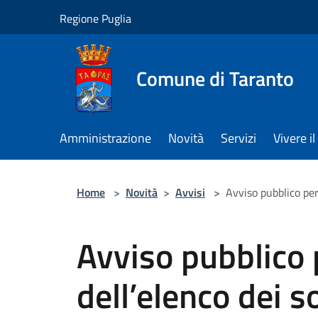
Salta al contenuto principale
Regione Puglia
Comune di Taranto
Amministrazione
Novità
Servizi
Vivere 
Home
>
Novità
>
Avvisi
>
Avviso pubblico per
Avviso pubblico 
dell’elenco dei s