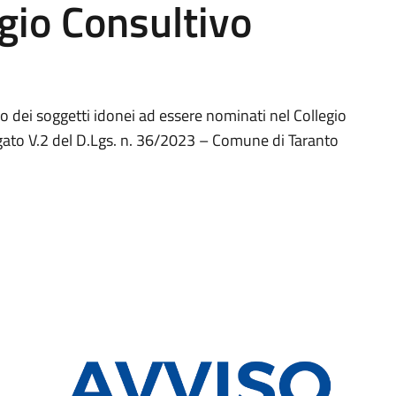
gio Consultivo
o dei soggetti idonei ad essere nominati nel Collegio
llegato V.2 del D.Lgs. n. 36/2023 – Comune di Taranto