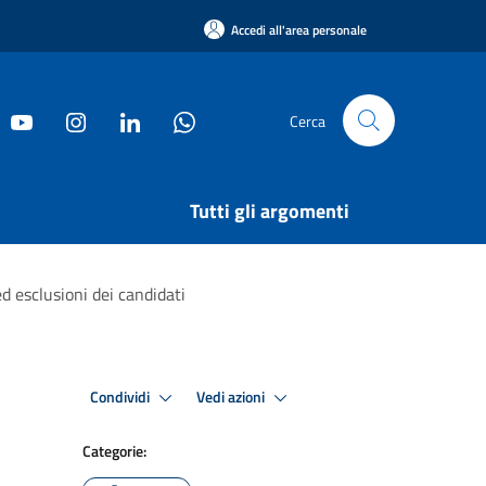
Accedi all'area personale
Cerca
Tutti gli argomenti
d esclusioni dei candidati
Condividi
Vedi azioni
Categorie: