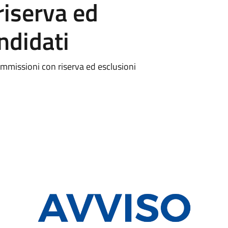
riserva ed
ndidati
mmissioni con riserva ed esclusioni