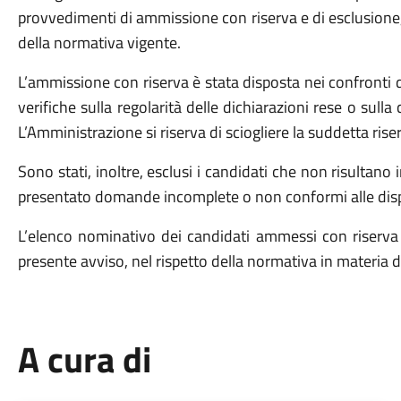
provvedimenti di ammissione con riserva e di esclusione, ne
della normativa vigente.
L’ammissione con riserva è stata disposta nei confronti de
verifiche sulla regolarità delle dichiarazioni rese o su
L’Amministrazione si riserva di sciogliere la suddetta riserv
Sono stati, inoltre, esclusi i candidati che non risultano 
presentato domande incomplete o non conformi alle dispo
L’elenco nominativo dei candidati ammessi con riserva e 
presente avviso, nel rispetto della normativa in materia di
A cura di