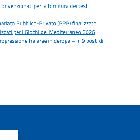
convenzionati per la fornitura dei testi
nariato Pubblico-Privato (PPP) finalizzate
lizzati per i Giochi del Mediterraneo 2026
rogressione fra aree in deroga – n. 9 posti di