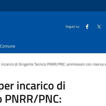
Seguici su
il Comune
 incarico di Dirigente Tecnico PNRR/PNC: ammissioni con riserva e
er incarico di
co PNRR/PNC: