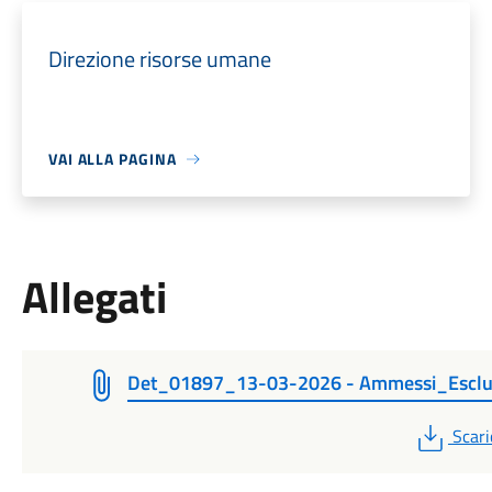
Direzione risorse umane
VAI ALLA PAGINA
Allegati
Det_01897_13-03-2026 - Ammessi_Esclu
PDF
Scari