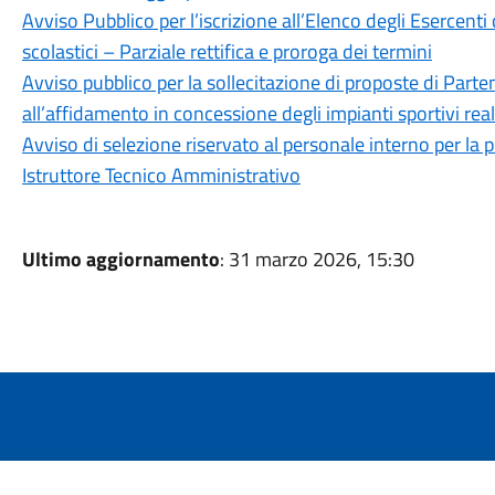
Avviso Pubblico per l’iscrizione all’Elenco degli Esercenti 
scolastici – Parziale rettifica e proroga dei termini
Avviso pubblico per la sollecitazione di proposte di Parte
all’affidamento in concessione degli impianti sportivi rea
Avviso di selezione riservato al personale interno per la p
Istruttore Tecnico Amministrativo
Ultimo aggiornamento
: 31 marzo 2026, 15:30