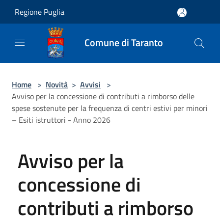
Salta al contenuto principale
Regione Puglia
Comune di Taranto
Home
>
Novità
>
Avvisi
>
Avviso per la concessione di contributi a rimborso delle
spese sostenute per la frequenza di centri estivi per minori
– Esiti istruttori - Anno 2026
Avviso per la
concessione di
contributi a rimborso