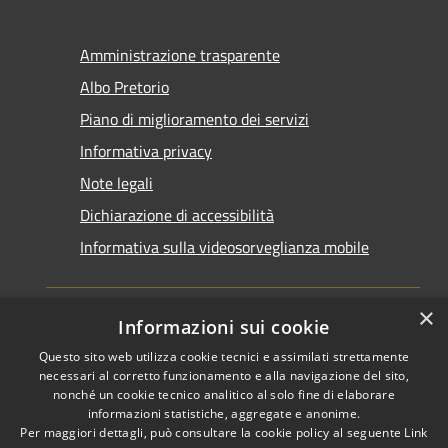
Amministrazione trasparente
Albo Pretorio
Piano di miglioramento dei servizi
Informativa privacy
Note legali
Dichiarazione di accessibilità
Informativa sulla videosorveglianza mobile
×
Informazioni sui cookie
Questo sito web utilizza cookie tecnici e assimilati strettamente
RSS
Copyright © 2026 • Comune di
necessari al corretto funzionamento e alla navigazione del sito,
Accessibilità
nonché un cookie tecnico analitico al solo fine di elaborare
Taranto • Powered by
informazioni statistiche, aggregate e anonime.
Privacy
Municipium
Accesso
•
Per maggiori dettagli, può consultare la cookie policy al seguente
Link
Cookie
redazione