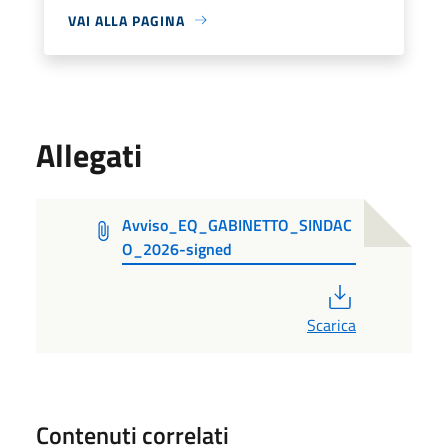
VAI ALLA PAGINA
Allegati
Avviso_EQ_GABINETTO_SINDAC
O_2026-signed
PDF
Scarica
Contenuti correlati