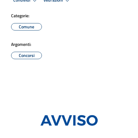
Condividi
Vedi azioni
Categorie:
Comune
Argomenti:
Concorsi