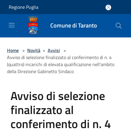
Salta al contenuto principale
Regione Puglia
Comune di Taranto
Home
>
Novità
>
Avvisi
>
Avviso di selezione finalizzato al conferimento di n. 4
(quattro) incarichi di elevata qualificazione nell'ambito
della Direzione Gabinetto Sindaco
Avviso di selezione
finalizzato al
conferimento di n. 4