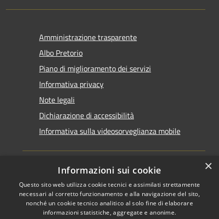
Amministrazione trasparente
Albo Pretorio
Piano di miglioramento dei servizi
Informativa privacy
Note legali
Dichiarazione di accessibilità
Informativa sulla videosorveglianza mobile
×
Informazioni sui cookie
Questo sito web utilizza cookie tecnici e assimilati strettamente
RSS
Copyright © 2026 • Comune di
necessari al corretto funzionamento e alla navigazione del sito,
Accessibilità
Taranto • Powered by
nonché un cookie tecnico analitico al solo fine di elaborare
informazioni statistiche, aggregate e anonime.
Privacy
Municipium
Accesso
•