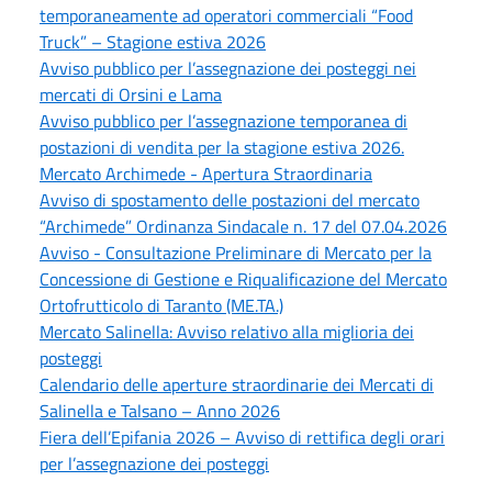
temporaneamente ad operatori commerciali “Food
Truck” – Stagione estiva 2026
Avviso pubblico per l’assegnazione dei posteggi nei
mercati di Orsini e Lama
Avviso pubblico per l’assegnazione temporanea di
postazioni di vendita per la stagione estiva 2026.
Mercato Archimede - Apertura Straordinaria
Avviso di spostamento delle postazioni del mercato
“Archimede” Ordinanza Sindacale n. 17 del 07.04.2026
Avviso - Consultazione Preliminare di Mercato per la
Concessione di Gestione e Riqualificazione del Mercato
Ortofrutticolo di Taranto (ME.TA.)
Mercato Salinella: Avviso relativo alla miglioria dei
posteggi
Calendario delle aperture straordinarie dei Mercati di
Salinella e Talsano – Anno 2026
Fiera dell’Epifania 2026 – Avviso di rettifica degli orari
per l’assegnazione dei posteggi