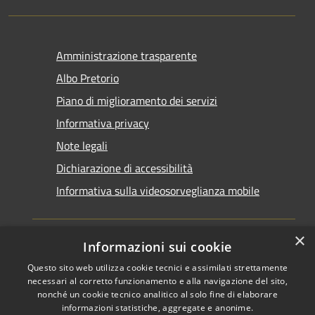
Amministrazione trasparente
Albo Pretorio
Piano di miglioramento dei servizi
Informativa privacy
Note legali
Dichiarazione di accessibilità
Informativa sulla videosorveglianza mobile
×
Informazioni sui cookie
Questo sito web utilizza cookie tecnici e assimilati strettamente
RSS
Copyright © 2026 • Comune di
necessari al corretto funzionamento e alla navigazione del sito,
Accessibilità
Taranto • Powered by
nonché un cookie tecnico analitico al solo fine di elaborare
informazioni statistiche, aggregate e anonime.
Privacy
Municipium
Accesso
•