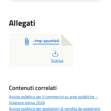
Allegati
~tmp-spuntisti
PDF
Scarica
Contenuti correlati
Avviso pubblico per il commercio su aree pubbliche –
Stagione estiva 2026
Avviso pubblico per postazioni di vendita da assegnare