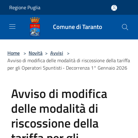
Salta al contenuto principale
Regione Puglia
Comune di Taranto
Home
>
Novità
>
Avvisi
>
Avviso di modifica delle modalità di riscossione della tariffa
per gli Operatori Spuntisti - Decorrenza 1° Gennaio 2026
Avviso di modifica
delle modalità di
riscossione della
tariffa per gli