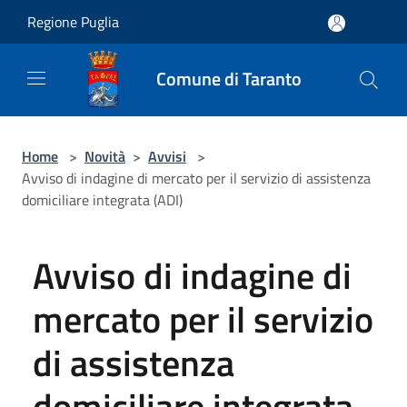
Salta al contenuto principale
Regione Puglia
Comune di Taranto
Home
>
Novità
>
Avvisi
>
Avviso di indagine di mercato per il servizio di assistenza
domiciliare integrata (ADI)
Avviso di indagine di
mercato per il servizio
di assistenza
domiciliare integrata