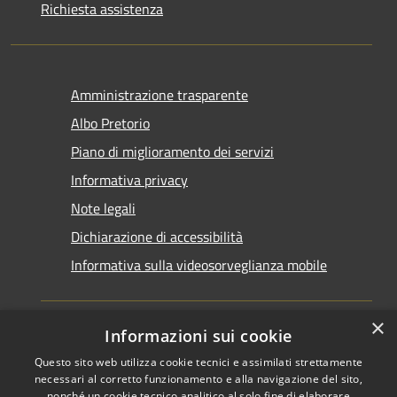
Richiesta assistenza
Amministrazione trasparente
Albo Pretorio
Piano di miglioramento dei servizi
Informativa privacy
Note legali
Dichiarazione di accessibilità
Informativa sulla videosorveglianza mobile
×
Informazioni sui cookie
Questo sito web utilizza cookie tecnici e assimilati strettamente
RSS
Copyright © 2026 • Comune di
necessari al corretto funzionamento e alla navigazione del sito,
nonché un cookie tecnico analitico al solo fine di elaborare