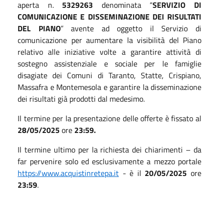
aperta n.
5329263
denominata “
SERVIZIO DI
COMUNICAZIONE E DISSEMINAZIONE DEI RISULTATI
DEL PIANO
” avente ad oggetto il Servizio di
comunicazione per aumentare la visibilità del Piano
relativo alle iniziative volte a garantire attività di
sostegno assistenziale e sociale per le famiglie
disagiate dei Comuni di Taranto, Statte, Crispiano,
Massafra e Montemesola e garantire la disseminazione
dei risultati già prodotti dal medesimo.
Il termine per la presentazione delle offerte è fissato al
28/05/2025
ore
23:59.
Il termine ultimo per la richiesta dei chiarimenti – da
far pervenire solo ed esclusivamente a mezzo portale
https://www.acquistinretepa.it
- è il
20/05/2025
ore
23:59
.