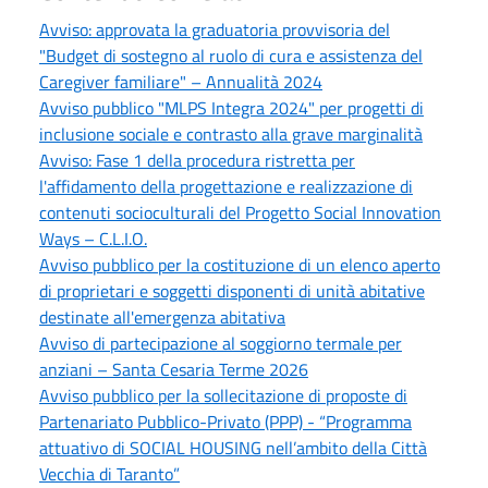
Avviso: approvata la graduatoria provvisoria del
"Budget di sostegno al ruolo di cura e assistenza del
Caregiver familiare" – Annualità 2024
Avviso pubblico "MLPS Integra 2024" per progetti di
inclusione sociale e contrasto alla grave marginalità
Avviso: Fase 1 della procedura ristretta per
l'affidamento della progettazione e realizzazione di
contenuti socioculturali del Progetto Social Innovation
Ways – C.L.I.O.
Avviso pubblico per la costituzione di un elenco aperto
di proprietari e soggetti disponenti di unità abitative
destinate all'emergenza abitativa
Avviso di partecipazione al soggiorno termale per
anziani – Santa Cesaria Terme 2026
Avviso pubblico per la sollecitazione di proposte di
Partenariato Pubblico-Privato (PPP) - “Programma
attuativo di SOCIAL HOUSING nell’ambito della Città
Vecchia di Taranto”