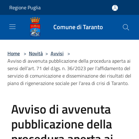
Salta al contenuto principale
Regione Puglia
Comune di Taranto
Home
>
Novità
>
Avvisi
>
Avviso di avvenuta pubblicazione della procedura aperta ai
sensi dell’art. 71 del d.lgs. n. 36/2023 per l’affidamento del
servizio di comunicazione e disseminazione dei risultati del
piano di rigenerazione sociale per l’area di crisi di Taranto.
Avviso di avvenuta
pubblicazione della
procedura aperta ai