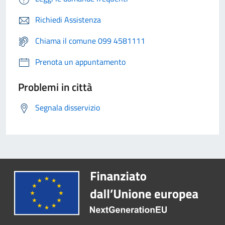
Richiedi Assistenza
Chiama il comune 099 4581111
Prenota un appuntamento
Problemi in città
Segnala disservizio