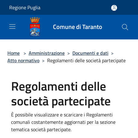
Salta al contenuto principale
Regione Puglia
Comune di Taranto
Home
>
Amministrazione
>
Documenti e dati
>
Atto normativo
>
Regolamenti delle società partecipate
Regolamenti delle
società partecipate
È possibile visualizzare e scaricare i Regolamenti
comunali costantemente aggiornati per la sezione
tematica società partecipate.