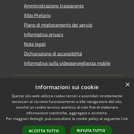
Amministrazione trasparente
Albo Pretorio
Piano di miglioramento dei servizi
Informativa privacy
Note legali
Dichiarazione di accessibilità
Informativa sulla videosorveglianza mobile
×
Informazioni sui cookie
Questo sito web utilizza cookie tecnici e assimilati strettamente
RSS
Copyright © 2026 • Comune di
necessari al corretto funzionamento e alla navigazione del sito,
Accessibilità
Taranto • Powered by
nonché un cookie tecnico analitico al solo fine di elaborare
informazioni statistiche, aggregate e anonime.
Privacy
Municipium
Accesso
•
Per maggiori dettagli, può consultare la cookie policy al seguente
Link
Cookie
redazione
Mappa del sito
RIFIUTA TUTTO
ACCETTA TUTTO