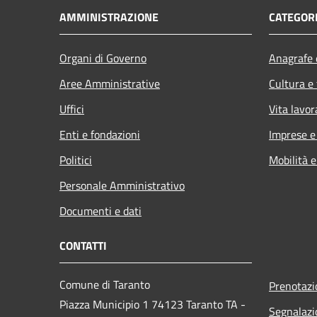
AMMINISTRAZIONE
CATEGORI
Organi di Governo
Anagrafe e
Aree Amministrative
Cultura e
Uffici
Vita lavor
Enti e fondazioni
Imprese 
Politici
Mobilità e
Personale Amministrativo
Documenti e dati
CONTATTI
Comune di Taranto
Prenotaz
Piazza Municipio 1 74123 Taranto TA -
Segnalazi