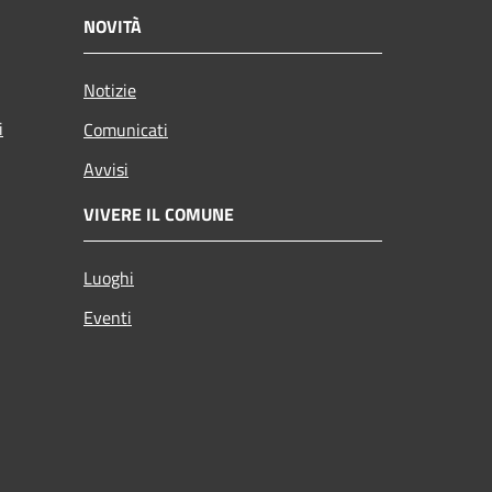
NOVITÀ
Notizie
i
Comunicati
Avvisi
VIVERE IL COMUNE
Luoghi
Eventi