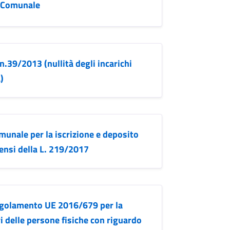
a Comunale
n.39/2013 (nullità degli incarichi
)
munale per la iscrizione e deposito
sensi della L. 219/2017
egolamento UE 2016/679 per la
ri delle persone fisiche con riguardo