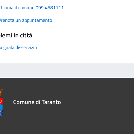
Chiama il comune 099 4581111
Prenota un appuntamento
lemi in città
Segnala disservizio
Comune di Taranto