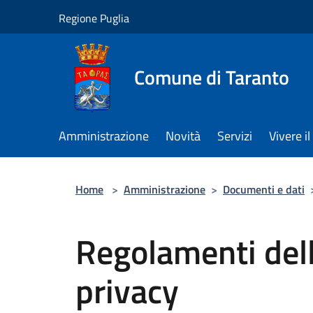
Salta al contenuto principale
Regione Puglia
Comune di Taranto
Amministrazione
Novità
Servizi
Vivere 
Home
>
Amministrazione
>
Documenti e dati
Regolamenti dell
privacy