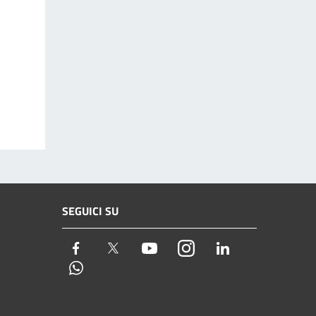
SEGUICI SU
Facebook
Twitter
Youtube
Instagram
LinkedIn
Whatsapp