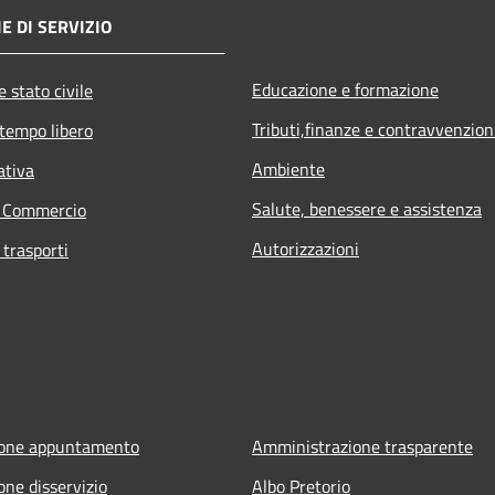
E DI SERVIZIO
Educazione e formazione
 stato civile
Tributi,finanze e contravvenzion
 tempo libero
Ambiente
ativa
Salute, benessere e assistenza
e Commercio
Autorizzazioni
 trasporti
ione appuntamento
Amministrazione trasparente
one disservizio
Albo Pretorio