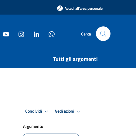
Accedi all'area personale
Cerca
Tutti gli argomenti
Condividi
Vedi azioni
Argomenti: