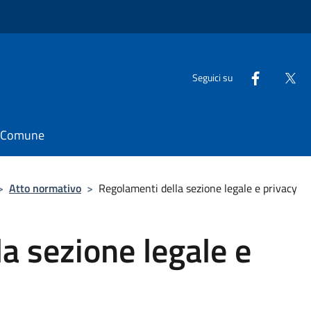
Seguici su
il Comune
>
Atto normativo
>
Regolamenti della sezione legale e privacy
a sezione legale e