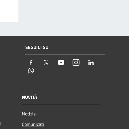
SEGUICI SU
Facebook
Twitter
Youtube
Instagram
LinkedIn
Whatsapp
NOVITÀ
Notizie
i
Comunicati