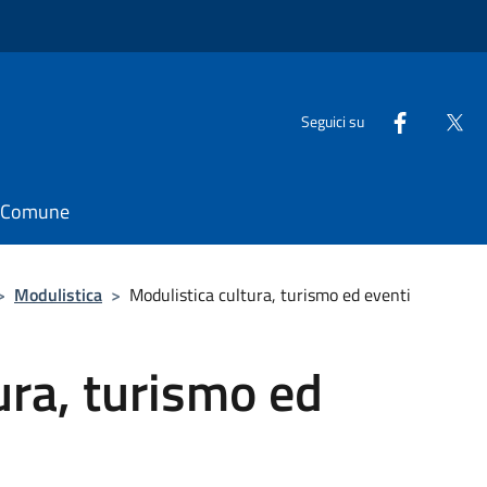
Seguici su
il Comune
>
Modulistica
>
Modulistica cultura, turismo ed eventi
ura, turismo ed