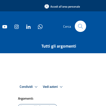
Accedi all'area personale
Cerca
Tutti gli argomenti
Condividi
Vedi azioni
Argomenti: