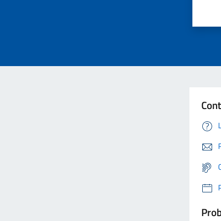
Cont
Prob