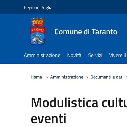
Salta al contenuto principale
Regione Puglia
Comune di Taranto
Amministrazione
Novità
Servizi
Vivere 
Home
>
Amministrazione
>
Documenti e dati
Modulistica cult
eventi