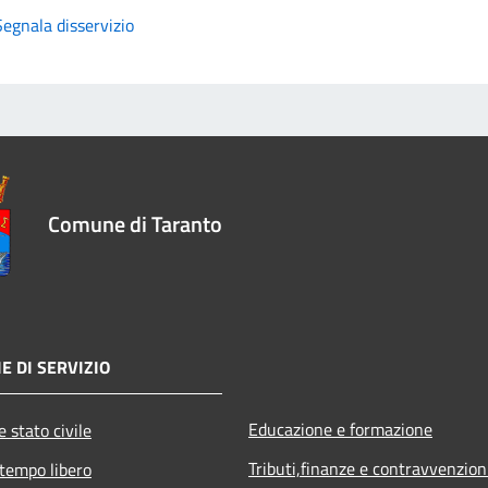
Segnala disservizio
Comune di Taranto
E DI SERVIZIO
Educazione e formazione
 stato civile
Tributi,finanze e contravvenzion
 tempo libero