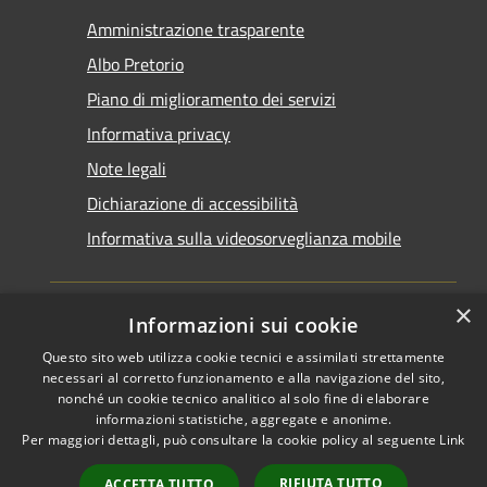
Amministrazione trasparente
Albo Pretorio
Piano di miglioramento dei servizi
Informativa privacy
Note legali
Dichiarazione di accessibilità
Informativa sulla videosorveglianza mobile
×
Informazioni sui cookie
Questo sito web utilizza cookie tecnici e assimilati strettamente
RSS
Copyright © 2026 • Comune di
necessari al corretto funzionamento e alla navigazione del sito,
Accessibilità
Taranto • Powered by
nonché un cookie tecnico analitico al solo fine di elaborare
informazioni statistiche, aggregate e anonime.
Privacy
Municipium
Accesso
•
Per maggiori dettagli, può consultare la cookie policy al seguente
Link
Cookie
redazione
Mappa del sito
RIFIUTA TUTTO
ACCETTA TUTTO