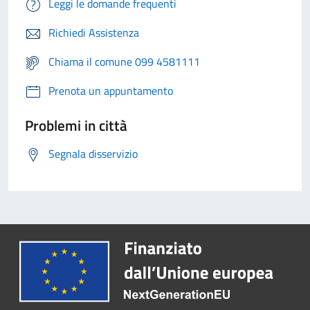
Leggi le domande frequenti
Richiedi Assistenza
Chiama il comune 099 4581111
Prenota un appuntamento
Problemi in città
Segnala disservizio